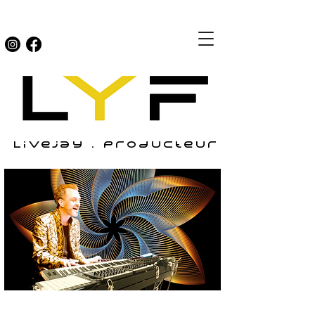
Livejay . producteur